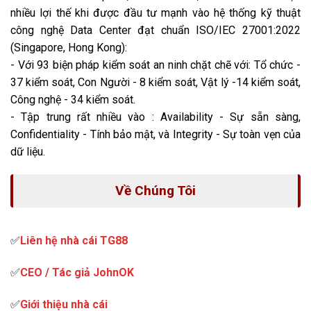
nhiều lợi thế khi được đầu tư mạnh vào hệ thống kỹ thuật
công nghệ Data Center đạt chuẩn ISO/IEC 27001:2022
(Singapore, Hong Kong):
- Với 93 biện pháp kiểm soát an ninh chặt chẽ với: Tổ chức -
37 kiểm soát, Con Người - 8 kiểm soát, Vật lý -14 kiểm soát,
Công nghệ - 34 kiểm soát.
- Tập trung rất nhiều vào : Availability - Sự sẵn sàng,
Confidentiality - Tính bảo mật, và Integrity - Sự toàn vẹn của
dữ liệu.
Về Chúng Tôi
✅
Liên hệ nhà cái
TG88
✅
CEO /
Tác giả JohnOK
✅
Giới thiệu nhà cái