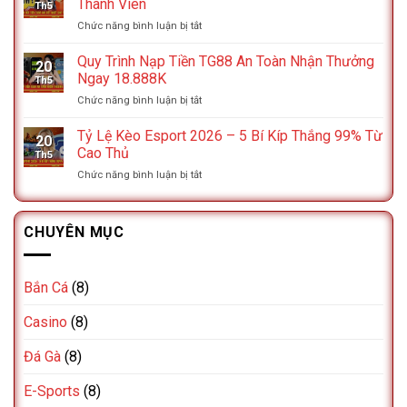
Chóng,
Thành Viên
Máy
Th5
Mãi
Hỗ
Chức năng bình luận bị tắt
ở
TG88
Trợ
Hướng
Hot
Chuyên
Dẫn
Quy Trình Nạp Tiền TG88 An Toàn Nhận Thưởng
Nhất
Nghiệp
20
Rút
Dành
Ngay 18.888K
Th5
Tiền
Cho
Chức năng bình luận bị tắt
ở
TG88
Thành
Quy
Chi
Viên
Trình
Tỷ Lệ Kèo Esport 2026 – 5 Bí Kíp Thắng 99% Từ
Tiết
20
Nạp
Nhất
Cao Thủ
Th5
Tiền
Cho
Chức năng bình luận bị tắt
ở
TG88
Thành
Tỷ
An
Viên
Lệ
Toàn
Kèo
Nhận
CHUYÊN MỤC
Esport
Thưởng
2026
Ngay
–
18.888K
5
Bắn Cá
(8)
Bí
Kíp
Casino
(8)
Thắng
99%
Đá Gà
(8)
Từ
Cao
E-Sports
(8)
Thủ