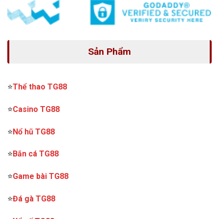
Sản Phẩm
⭐
Thể thao TG88
⭐
Casino TG88
⭐
Nổ hũ TG88
⭐
Bắn cá TG88
⭐
Game bài TG88
⭐
Đá gà TG88