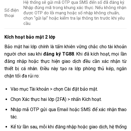
Hệ thống sẽ gửi mã OTP qua SMS đến số đã đăng ký.
Nhập đúng mã trong khung xác thực. Nếu không nhận
Số điện
được OTP do lỗi mạng hoặc số nhập không chuẩn,
thoại
chọn “gửi lại” hoặc kiểm tra lại thông tin trước khi yêu
cầu.
Kích hoạt bảo mật 2 lớp
Bảo mật hai lớp chính là tấm khiên vững chắc cho tài khoản
người chơi sau khi
đăng ký TG88
. Khi đã kích hoạt, mọi lần
đăng nhập hoặc thực hiện giao dịch đều cần xác nhận từ
thiết bị cá nhân. Điều này tạo ra lớp phòng thủ kép, ngăn
chặn tối đa rủi ro:
Vào mục Tài khoản > chọn Cài đặt bảo mật.
Chọn Xác thực hai lớp (2FA) > nhấn Kích hoạt.
Nhập mã OTP gửi qua Email hoặc SMS để xác nhận thao
tác.
Kể từ lần sau, mỗi khi đăng nhập hoặc giao dịch, hệ thống