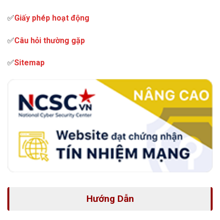
✅
Giấy phép hoạt động
✅
Câu hỏi thường gặp
✅
Sitemap
Hướng Dẫn