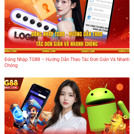
Đăng Nhập TG88 – Hướng Dẫn Thao Tác Đơn Giản Và Nhanh
Chóng