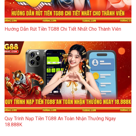
Hướng Dẫn Rút Tiền TG88 Chi Tiết Nhất Cho Thành Viên
Quy Trình Nạp Tiền TG88 An Toàn Nhận Thưởng Ngay
18.888K