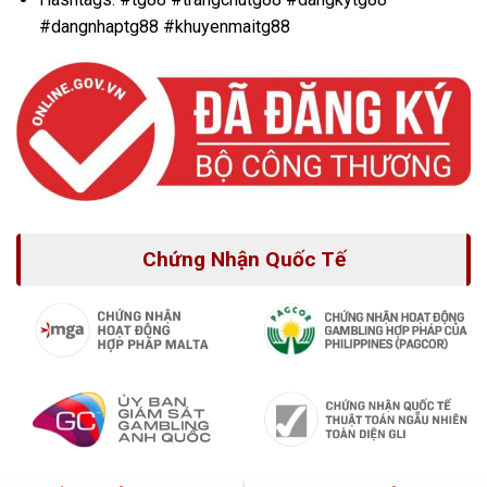
#dangnhaptg88 #khuyenmaitg88
Chứng Nhận Quốc Tế