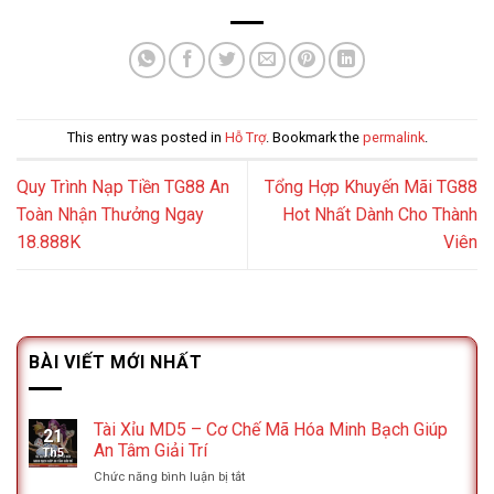
This entry was posted in
Hỗ Trợ
. Bookmark the
permalink
.
Quy Trình Nạp Tiền TG88 An
Tổng Hợp Khuyến Mãi TG88
Toàn Nhận Thưởng Ngay
Hot Nhất Dành Cho Thành
18.888K
Viên
BÀI VIẾT MỚI NHẤT
Tài Xỉu MD5 – Cơ Chế Mã Hóa Minh Bạch Giúp
21
An Tâm Giải Trí
Th5
Chức năng bình luận bị tắt
ở