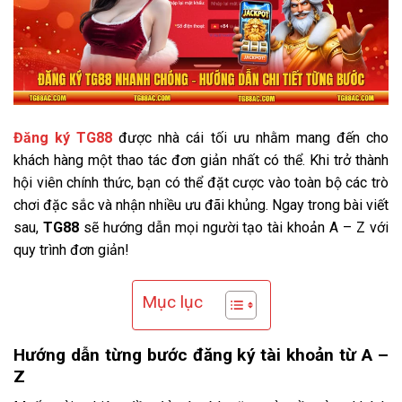
Đăng ký TG88
được nhà cái tối ưu nhằm mang đến cho
khách hàng một thao tác đơn giản nhất có thể. Khi trở thành
hội viên chính thức, bạn có thể đặt cược vào toàn bộ các trò
chơi đặc sắc và nhận nhiều ưu đãi khủng. Ngay trong bài viết
sau,
TG88
sẽ hướng dẫn mọi người tạo tài khoản A – Z với
quy trình đơn giản!
Mục lục
Hướng dẫn từng bước đăng ký tài khoản từ A –
Z