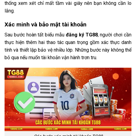
thống xem xét chỉ mất tầm vài giây nên bạn không cần lo
lắng.
Xác minh và bảo mật tài khoản
Sau bước hoàn tất biểu mẫu
đăng ký TG88
, người chơi cần
thực hiện thêm hai thao tác quan trọng gồm xác thực danh
tính và thiết lập bảo vệ nhiều lớp. Những bước này không thể
bỏ qua nếu muốn tài khoản vận hành trơn tru.