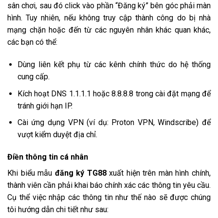
sân chơi, sau đó click vào phần “Đăng ký” bên góc phải màn
hình. Tuy nhiên, nếu không truy cập thành công do bị nhà
mạng chặn hoặc đến từ các nguyên nhân khác quan khác,
các bạn có thể:
Dùng liên kết phụ từ các kênh chính thức do hệ thống
cung cấp.
Kích hoạt DNS 1.1.1.1 hoặc 8.8.8.8 trong cài đặt mạng để
tránh giới hạn IP.
Cài ứng dụng VPN (ví dụ: Proton VPN, Windscribe) để
vượt kiểm duyệt địa chỉ.
Điền thông tin cá nhân
Khi biểu mẫu
đăng ký TG88
xuất hiện trên màn hình chính,
thành viên cần phải khai báo chính xác các thông tin yêu cầu.
Cụ thể việc nhập các thông tin như thế nào sẽ được chúng
tôi hướng dẫn chi tiết như sau: